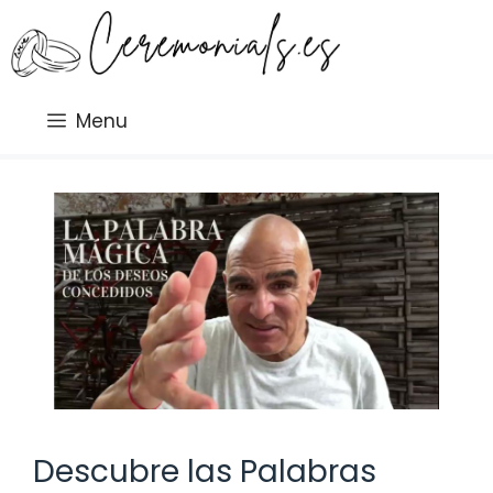
Saltar
al
contenido
Menu
Descubre las Palabras