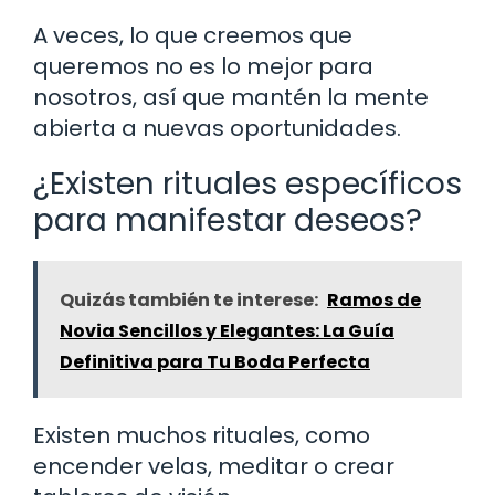
A veces, lo que creemos que
queremos no es lo mejor para
nosotros, así que mantén la mente
abierta a nuevas oportunidades.
¿Existen rituales específicos
para manifestar deseos?
Quizás también te interese:
Ramos de
Novia Sencillos y Elegantes: La Guía
Definitiva para Tu Boda Perfecta
Existen muchos rituales, como
encender velas, meditar o crear