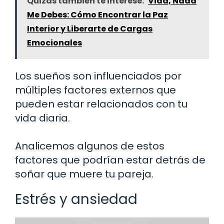
Quizás también te interese:
Vida, Nada
Me Debes: Cómo Encontrar la Paz
Interior y Liberarte de Cargas
Emocionales
Los sueños son influenciados por
múltiples factores externos que
pueden estar relacionados con tu
vida diaria.
Analicemos algunos de estos
factores que podrían estar detrás de
soñar que muere tu pareja.
Estrés y ansiedad