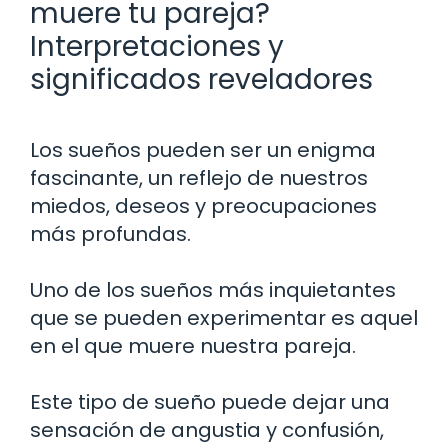
muere tu pareja?
Interpretaciones y
significados reveladores
Los sueños pueden ser un enigma
fascinante, un reflejo de nuestros
miedos, deseos y preocupaciones
más profundas.
Uno de los sueños más inquietantes
que se pueden experimentar es aquel
en el que muere nuestra pareja.
Este tipo de sueño puede dejar una
sensación de angustia y confusión,