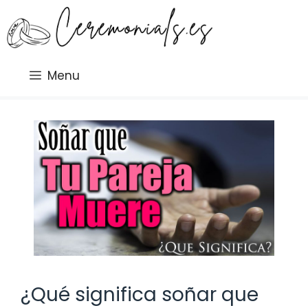
Saltar
al
contenido
Menu
¿Qué significa soñar que