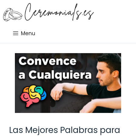
Saltar
al
contenido
Menu
Las Mejores Palabras para