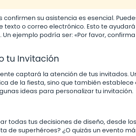
os confirmen su asistencia es esencial. Puede
texto o correo electrónico. Esto te ayudará
. Un ejemplo podría ser: «Por favor, confirma
o tu Invitación
mente captará la atención de tus invitados. U
ica de la fiesta, sino que también establece 
gunas ideas para personalizar tu invitación.
iar todas tus decisiones de diseño, desde lo
esta de superhéroes? ¿O quizás un evento má