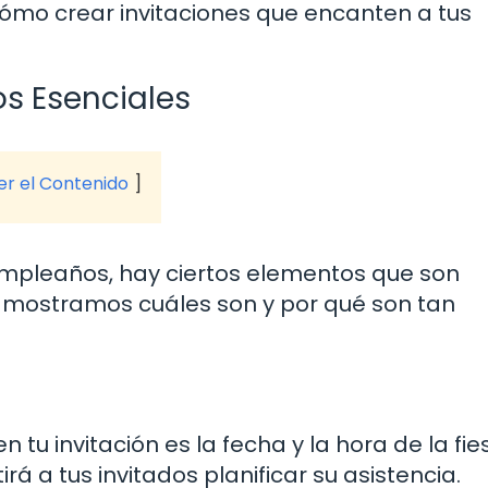
cómo crear invitaciones que encanten a tus
os Esenciales
ver el Contenido
umpleaños, hay ciertos elementos que son
 mostramos cuáles son y por qué son tan
tu invitación es la fecha y la hora de la fie
á a tus invitados planificar su asistencia.