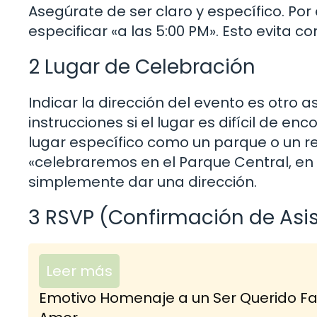
Asegúrate de ser claro y específico. Por 
especificar «a las 5:00 PM». Esto evita 
2 Lugar de Celebración
Indicar la dirección del evento es otro a
instrucciones si el lugar es difícil de en
lugar específico como un parque o un r
«celebraremos en el Parque Central, en 
simplemente dar una dirección.
3 RSVP (Confirmación de Asi
Leer más
Emotivo Homenaje a un Ser Querido Fal