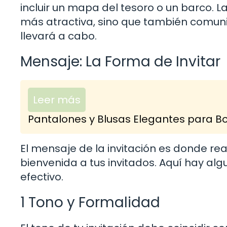
incluir un mapa del tesoro o un barco. 
más atractiva, sino que también comuni
llevará a cabo.
Mensaje: La Forma de Invitar
Leer más
Pantalones y Blusas Elegantes para Bod
El mensaje de la invitación es donde re
bienvenida a tus invitados. Aquí hay a
efectivo.
1 Tono y Formalidad