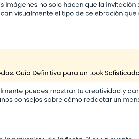
Las imágenes no solo hacen que la invitación
can visualmente el tipo de celebración que 
as: Guía Definitiva para un Look Sofisticad
almente puedes mostrar tu creatividad y dar
lgunos consejos sobre cómo redactar un men