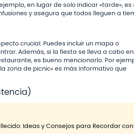
ejemplo, en lugar de solo indicar «tarde», es
confusiones y asegura que todos lleguen a tie
specto crucial. Puedes incluir un mapa o
contrar. Además, si la fiesta se lleva a cabo e
estaurante, es bueno mencionarlo. Por ejemp
la zona de picnic» es más informativo que
stencia)
lecido: Ideas y Consejos para Recordar con