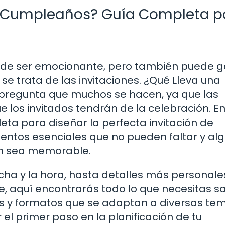
de Cumpleaños? Guía Completa p
uede ser emocionante, pero también puede 
e trata de las invitaciones. ¿Qué Lleva una
 pregunta que muchos se hacen, ya que las
e los invitados tendrán de la celebración. E
eta para diseñar la perfecta invitación de
ntos esenciales que no pueden faltar y al
ión sea memorable.
cha y la hora, hasta detalles más personale
, aquí encontrarás todo lo que necesitas s
s y formatos que se adaptan a diversas te
ar el primer paso en la planificación de tu