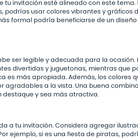
 tu invitación esté alineado con este tema. 
, podrías usar colores vibrantes y gráficos 
ás formal podría beneficiarse de un diseño
 Debe ser legible y adecuada para la ocasión.
entes divertidas y juguetonas, mientras que p
ica es más apropiada. Además, los colores 
r agradables a la vista. Una buena combin
n destaque y sea más atractiva.
da a tu invitación. Considera agregar ilustra
Por ejemplo, si es una fiesta de piratas, podr