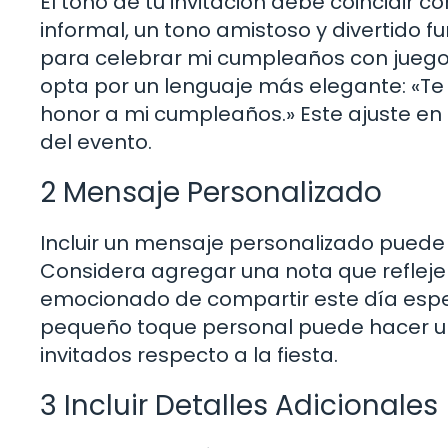
El tono de tu invitación debe coincidir co
informal, un tono amistoso y divertido f
para celebrar mi cumpleaños con juegos
opta por un lenguaje más elegante: «Te
honor a mi cumpleaños.» Este ajuste en e
del evento.
2 Mensaje Personalizado
Incluir un mensaje personalizado puede 
Considera agregar una nota que refleje 
emocionado de compartir este día espec
pequeño toque personal puede hacer un
invitados respecto a la fiesta.
3 Incluir Detalles Adicionales