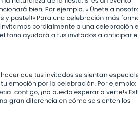
n la naturaleza de la fiesta. Si es un evento
uncionará bien. Por ejemplo, «¡Únete a nosotr
 y pastel!» Para una celebración más forma
 invitamos cordialmente a una celebración 
l tono ayudará a tus invitados a anticipar el
hacer que tus invitados se sientan especiale
tu emoción por la celebración. Por ejemplo:
ial contigo, ¡no puedo esperar a verte!» Es
a gran diferencia en cómo se sienten los