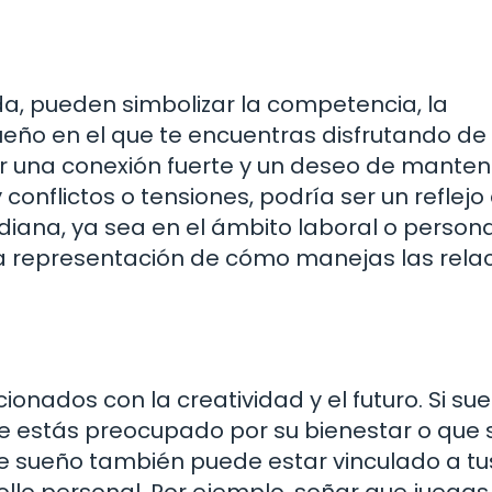
a, pueden simbolizar la competencia, la
sueño en el que te encuentras disfrutando de
 una conexión fuerte y un deseo de manten
 conflictos o tensiones, podría ser un reflejo
diana, ya sea en el ámbito laboral o persona
 representación de cómo manejas las rela
cionados con la creatividad y el futuro. Si su
ue estás preocupado por su bienestar o que 
de sueño también puede estar vinculado a tu