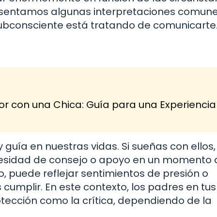
resentamos algunas interpretaciones comun
subconsciente está tratando de comunicarte
r con una Chica: Guía para una Experiencia
 guía en nuestras vidas. Si sueñas con ellos,
esidad de consejo o apoyo en un momento dif
o, puede reflejar sentimientos de presión o
cumplir. En este contexto, los padres en tus
tección como la crítica, dependiendo de la