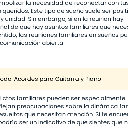
imbolizar la necesidad de reconectar con tu
 queridos. Este tipo de sueño suele ser posit
 y unidad. Sin embargo, si en la reunión hay
señal de que hay asuntos familiares que nece
entido, las reuniones familiares en sueños 
a comunicación abierta.
 Todo: Acordes para Guitarra y Piano
lictos familiares pueden ser especialmente
lejan preocupaciones sobre la dinámica fam
sueltos que necesitan atención. Si te encue
podría ser un indicativo de que sientes que 