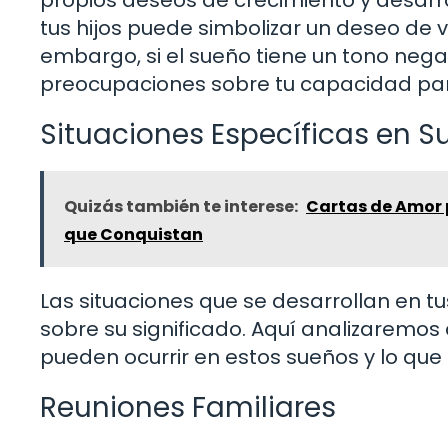
propios deseos de crecimiento y desarro
tus hijos puede simbolizar un deseo de vol
embargo, si el sueño tiene un tono negat
preocupaciones sobre tu capacidad par
Situaciones Específicas en S
Quizás también te interese:
Cartas de Amor 
que Conquistan
Las situaciones que se desarrollan en t
sobre su significado. Aquí analizaremo
pueden ocurrir en estos sueños y lo que 
Reuniones Familiares