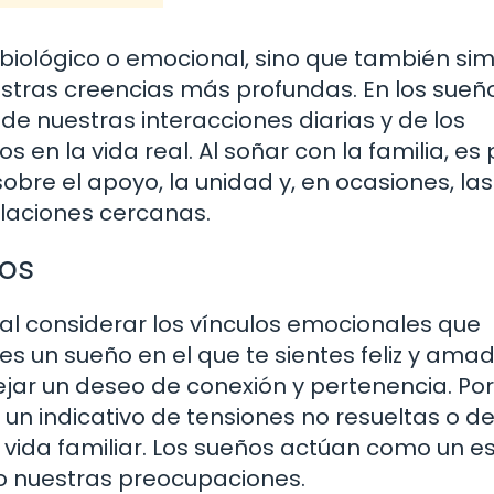
 biológico o emocional, sino que también sim
estras creencias más profundas. En los sueño
de nuestras interacciones diarias y de los
en la vida real. Al soñar con la familia, es 
bre el apoyo, la unidad y, en ocasiones, las
elaciones cercanas.
ños
al considerar los vínculos emocionales que
nes un sueño en el que te sientes feliz y ama
ejar un deseo de conexión y pertenencia. Por
er un indicativo de tensiones no resueltas o d
vida familiar. Los sueños actúan como un es
o nuestras preocupaciones.