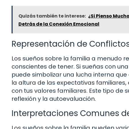
Quizás también te interese:
¿Si Pienso Mucho
Detrás de la Conexión Emocional
Representación de Conflictos
Los sueños sobre la familia a menudo r
conscientes de tener. Si sueñas con una
puede simbolizar una lucha interna que 
la altura de las expectativas familiares
con tus valores familiares. Este tipo de
reflexión y la autoevaluación.
Interpretaciones Comunes de
Los sueños sobre la familia pueden var