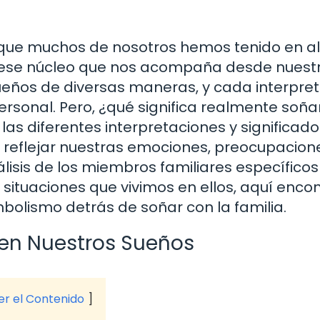
a que muchos de nosotros hemos tenido en a
, ese núcleo que nos acompaña desde nuest
ueños de diversas maneras, y cada interpre
ersonal. Pero, ¿qué significa realmente soña
 las diferentes interpretaciones y significad
reflejar nuestras emociones, preocupacion
álisis de los miembros familiares específico
situaciones que vivimos en ellos, aquí enco
bolismo detrás de soñar con la familia.
 en Nuestros Sueños
ver el Contenido