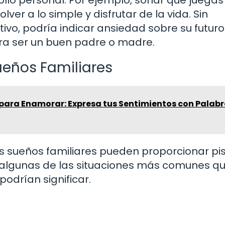
llo personal. Por ejemplo, soñar que juegas
ver a lo simple y disfrutar de la vida. Sin
ivo, podría indicar ansiedad sobre su futuro
a ser un buen padre o madre.
ueños Familiares
para Enamorar: Expresa tus Sentimientos con Palab
us sueños familiares pueden proporcionar pi
s algunas de las situaciones más comunes q
podrían significar.