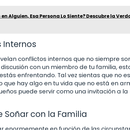
 en Alguien, Esa Persona Lo Siente? Descubre la Verd
 Internos
evelan conflictos internos que no siempre s
 discusión con un miembro de tu familia, est
estás enfrentando. Tal vez sientas que no e
, o que hay algo en tu vida que no está en a
 sueños puede servir como una invitación a la
 Soñar con la Familia
iar enormemente en función de las circunsta