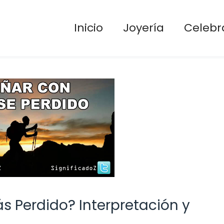
Inicio
Joyería
Celebr
ás Perdido? Interpretación y