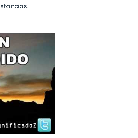
nstancias.