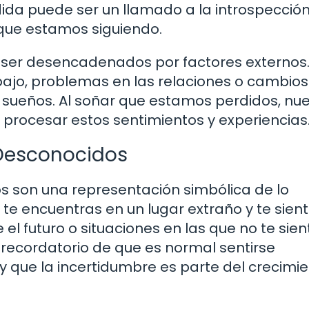
dida puede ser un llamado a la introspección
que estamos siguiendo.
ser desencadenados por factores externos.
abajo, problemas en las relaciones o cambios
s sueños. Al soñar que estamos perdidos, nu
procesar estos sentimientos y experiencias
 Desconocidos
s son una representación simbólica de lo
te encuentras en un lugar extraño y te sien
el futuro o situaciones en las que no te sien
 recordatorio de que es normal sentirse
que la incertidumbre es parte del crecimi