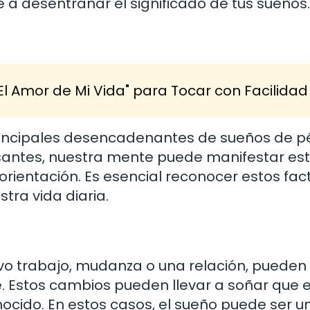
a desentrañar el significado de tus sueños.
El Amor de Mi Vida" para Tocar con Facilidad
 principales desencadenantes de sueños de p
antes, nuestra mente puede manifestar es
rientación. Es esencial reconocer estos fac
tra vida diaria.
evo trabajo, mudanza o una relación, pueden
. Estos cambios pueden llevar a soñar que 
nocido. En estos casos, el sueño puede ser u