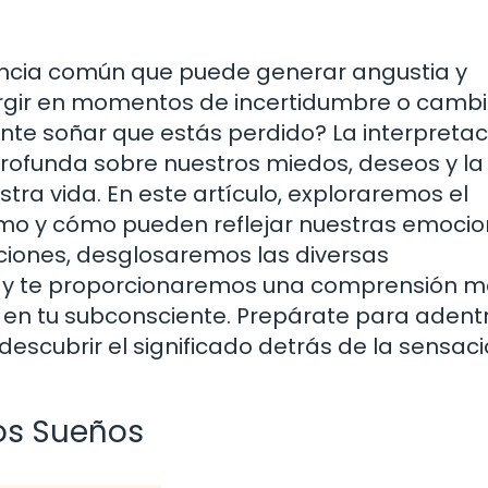
encia común que puede generar angustia y
urgir en momentos de incertidumbre o camb
ente soñar que estás perdido? La interpreta
profunda sobre nuestros miedos, deseos y la
ra vida. En este artículo, exploraremos el
ismo y cómo pueden reflejar nuestras emocio
cciones, desglosaremos las diversas
os y te proporcionaremos una comprensión 
 en tu subconsciente. Prepárate para adent
descubrir el significado detrás de la sensac
los Sueños