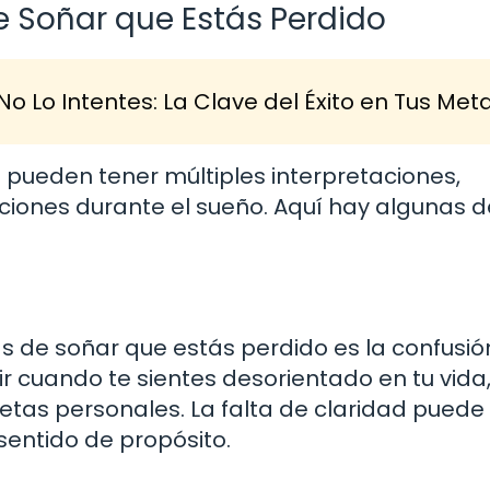
 Soñar que Estás Perdido
No Lo Intentes: La Clave del Éxito en Tus Met
o pueden tener múltiples interpretaciones,
iones durante el sueño. Aquí hay algunas d
s de soñar que estás perdido es la confusió
r cuando te sientes desorientado en tu vida
metas personales. La falta de claridad puede
 sentido de propósito.