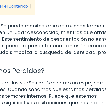
ver el Contenido
ueño puede manifestarse de muchas formas.
n un lugar desconocido, mientras que otra
 Este sentimiento de desorientación no es s
mbién puede representar una confusión emocio
do simboliza la búsqueda de identidad, pro
os Perdidos?
udo, los sueños actúan como un espejo de
ones. Cuando soñamos que estamos perdidos
os temores internos. Puede que estemos
s significativos o situaciones que nos hacen 